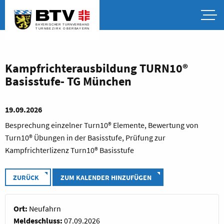
Kampfrichterausbildung TURN10®
Basisstufe- TG München
19.09.2026
Besprechung einzelner Turn10® Elemente, Bewertung von
Turn10® Übungen in der Basisstufe, Prüfung zur
Kampfrichterlizenz Turn10® Basisstufe
ZURÜCK
ZUM KALENDER HINZUFÜGEN
Ort:
Neufahrn
Meldeschluss:
07.09.2026