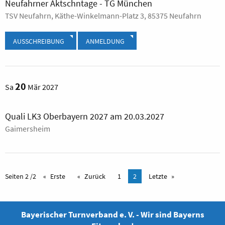
Neufahrner Äktschntage - TG München
TSV Neufahrn, Käthe-Winkelmann-Platz 3, 85375 Neufahrn
AUSSCHREIBUNG
ANMELDUNG
20
Sa
Mär 2027
Quali LK3 Oberbayern 2027 am 20.03.2027
Gaimersheim
Seiten 2 /2
Erste
Zurück
1
2
Letzte
Bayerischer Turnverband e. V. - Wir sind Bayerns