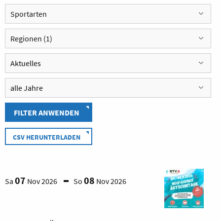
Sportarten
Regionen (1)
FILTER ANWENDEN
CSV HERUNTERLADEN
07
08
Sa
Nov 2026
So
Nov 2026