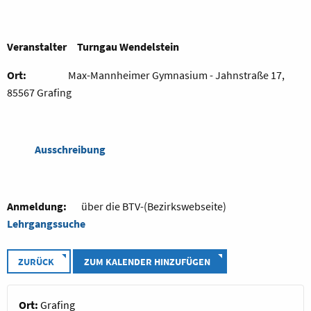
Veranstalter Turngau Wendelstein
Ort:
Max-Mannheimer Gymnasium - Jahnstraße 17,
85567 Grafing
Ausschreibung
Anmeldung:
über die BTV-(Bezirkswebseite)
Lehrgangssuche
ZURÜCK
ZUM KALENDER HINZUFÜGEN
Ort:
Grafing