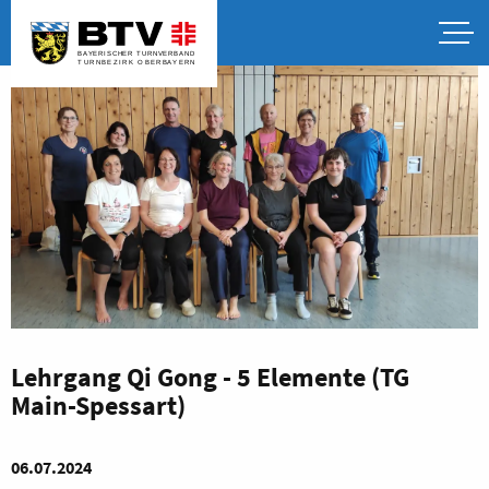
Lehrgang Qi Gong - 5 Elemente (TG
Main-Spessart)
06.07.2024