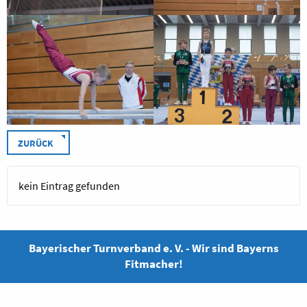
ZURÜCK
kein Eintrag gefunden
Bayerischer Turnverband e. V. - Wir sind Bayerns
Fitmacher!