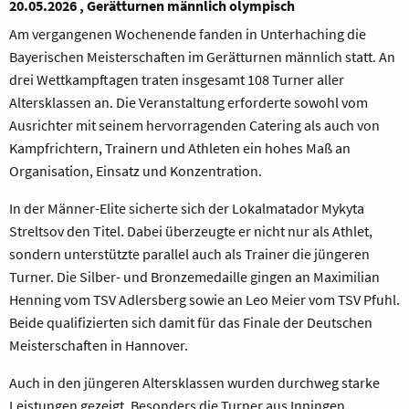
20.05.2026 , Gerätturnen männlich olympisch
Am vergangenen Wochenende fanden in Unterhaching die
Bayerischen Meisterschaften im Gerätturnen männlich statt. An
drei Wettkampftagen traten insgesamt 108 Turner aller
Altersklassen an. Die Veranstaltung erforderte sowohl vom
Ausrichter mit seinem hervorragenden Catering als auch von
Kampfrichtern, Trainern und Athleten ein hohes Maß an
Organisation, Einsatz und Konzentration.
In der Männer-Elite sicherte sich der Lokalmatador Mykyta
Streltsov den Titel. Dabei überzeugte er nicht nur als Athlet,
sondern unterstützte parallel auch als Trainer die jüngeren
Turner. Die Silber- und Bronzemedaille gingen an Maximilian
Henning vom TSV Adlersberg sowie an Leo Meier vom TSV Pfuhl.
Beide qualifizierten sich damit für das Finale der Deutschen
Meisterschaften in Hannover.
Auch in den jüngeren Altersklassen wurden durchweg starke
Leistungen gezeigt. Besonders die Turner aus Inningen,