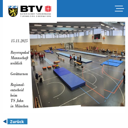
◀️
Zurück