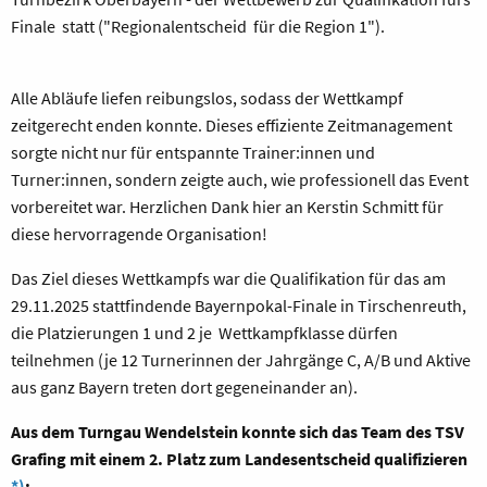
Finale statt ("Regionalentscheid für die Region 1").
Alle Abläufe liefen reibungslos, sodass der Wettkampf
zeitgerecht enden konnte. Dieses effiziente Zeitmanagement
sorgte nicht nur für entspannte Trainer:innen und
Turner:innen, sondern zeigte auch, wie professionell das Event
vorbereitet war. Herzlichen Dank hier an Kerstin Schmitt für
diese hervorragende Organisation!
Das Ziel dieses Wettkampfs war die Qualifikation für das am
29.11.2025 stattfindende Bayernpokal-Finale in Tirschenreuth,
die Platzierungen 1 und 2 je Wettkampfklasse dürfen
teilnehmen (je 12 Turnerinnen der Jahrgänge C, A/B und Aktive
aus ganz Bayern treten dort gegeneinander an).
Aus dem Turngau Wendelstein konnte sich das Team des TSV
Grafing mit einem 2. Platz zum Landesentscheid qualifizieren
*)
: