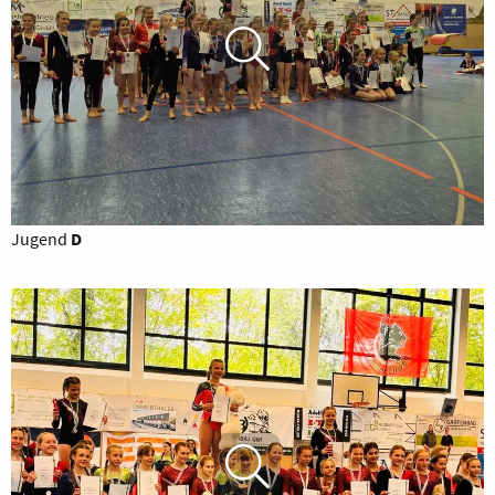
Jugend
D