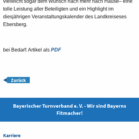
vielleicht sogar dem Wunsch nach mehr nach Hause– eine
tolle Leistung aller Beteiligten und ein Highlight im
diesjährigen Veranstaltungskalender des Landkreiseses
Ebersberg.
bei Bedarf: Artikel als
PDF
◀️
Zurück
Bayerischer Turnverband e. V. - Wir sind Bayerns
Fitmacher!
Karriere