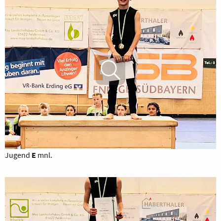
Jugend
E
mnl.