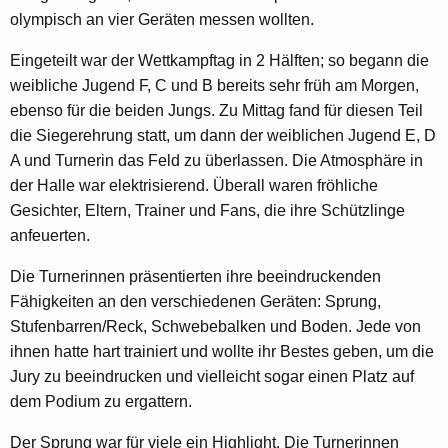
olympisch an vier Geräten messen wollten.
Eingeteilt war der Wettkampftag in 2 Hälften; so begann die
weibliche Jugend F, C und B bereits sehr früh am Morgen,
ebenso für die beiden Jungs. Zu Mittag fand für diesen Teil
die Siegerehrung statt, um dann der weiblichen Jugend E, D
A und Turnerin das Feld zu überlassen. Die Atmosphäre in
der Halle war elektrisierend. Überall waren fröhliche
Gesichter, Eltern, Trainer und Fans, die ihre Schützlinge
anfeuerten.
Die Turnerinnen präsentierten ihre beeindruckenden
Fähigkeiten an den verschiedenen Geräten: Sprung,
Stufenbarren/Reck, Schwebebalken und Boden. Jede von
ihnen hatte hart trainiert und wollte ihr Bestes geben, um die
Jury zu beeindrucken und vielleicht sogar einen Platz auf
dem Podium zu ergattern.
Der Sprung war für viele ein Highlight. Die Turnerinnen