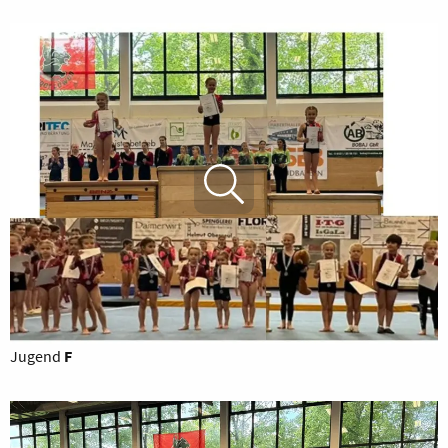
Jugend
F