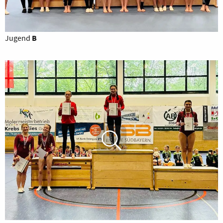
Jugend
B