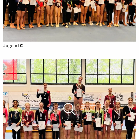
Jugend
C