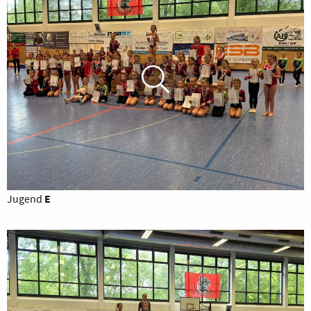
Jugend
E