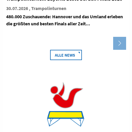
Bayreuth
27.07.2026 , Trampolinturnen
rleben
Grenzen austesten und über sich hinauswachsen Drei T
voller Anstrengung, Ehrgeiz...
ALLE NEWS