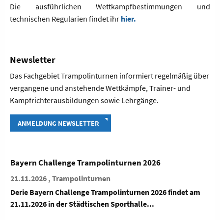
Die ausführlichen Wettkampfbestimmungen und
technischen Regularien findet ihr
hier.
Newsletter
Das Fachgebiet Trampolinturnen informiert regelmäßig über
vergangene und anstehende Wettkämpfe, Trainer- und
Kampfrichterausbildungen sowie Lehrgänge.
ANMELDUNG NEWSLETTER
Leistungsvoraussetzungstest Trampolinturnen
2. Termin
11.12.2026 , Trampolinturnen
ndet am
Der zweite Leistungsvoraussetzungstest 2026 bzgl. d
Kaderkriterien findet am 11.12-13.12.202...