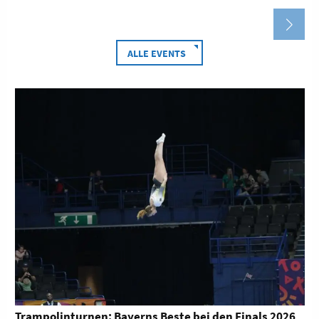
ALLE EVENTS
 2026
Kadertest-Wochenende der Trampolinturner in