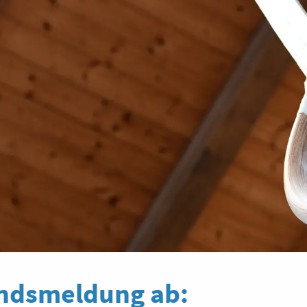
tandsmeldung ab: