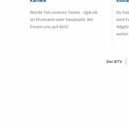
Karriere
Konta
Werde Teil unseres Teams - egal ob
Du has
im Ehrenamt oder Hauptamt. Wir
eine F
freuen uns auf dich!
Nägeln
weiter
Der BTV