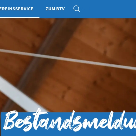
EREINSSERVICE
ZUM BTV
SUCHE
Bestandsmeld