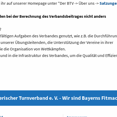
t ihr auf unserer Homepage unter "Der BTV -> Über uns ->
Satzunge
den bei der Berechnung des Verbandsbeitrages nicht anders
?
elfältigen Aufgaben des Verbandes genutzt, wie z.B. die Durchführu
unserer Übungsleitenden, die Unterstützung der Vereine in ihrer
wie die Organisation von Wettkämpfen.
g und in die Infrastruktur des Verbandes, um die Qualität und Effizie
rischer Turnverband e. V. - Wir sind Bayerns Fitma