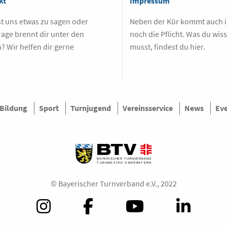
kt
Impressum
t uns etwas zu sagen oder
Neben der Kür kommt auch
rage brennt dir unter den
noch die Pflicht. Was du wis
? Wir helfen dir gerne
musst, findest du hier.
.
Bildung
Sport
Turnjugend
Vereinsservice
News
Ev
© Bayerischer Turnverband e.V., 2022