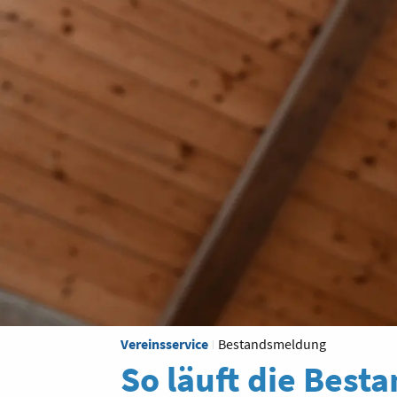
Vereinsservice
Bestandsmeldung
So läuft die Bes