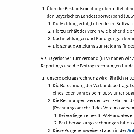
Über die Bestandsmeldung über­mit­telt dein V
den Bayerischen Landessportverband (BLS
Die Meldung erfolgt über deren Software
Hierzu erhält der Verein wie bisher di
Nachmeldungen und Kündigungen können
Die genaue Anleitung zur Meldung finde
Als Bayerischer Turnverband (BTV) haben wir 
Reportings und die Beitragsrechnungen für das
Unsere Beitragsrechnung wird jährlich Mitte
Die Berechnung der Verbandsbeiträge bas
eines jeden Jahres beim BLSV unter Spart
Die Rechnungen werden per E-Mail an di
(Rechnungsanschrift des Vereins) versen
Bei Vorliegen eines SEPA-Mandates erf
Bei Überweisungsrechnungen bitten w
Diese Vorgehensweise ist auch in der
An