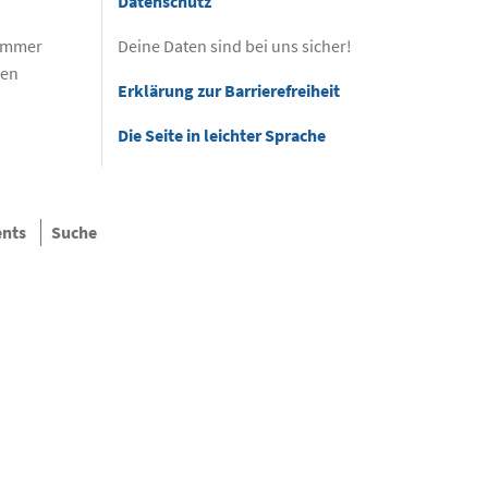
Datenschutz
 immer
Deine Daten sind bei uns sicher!
sen
Erklärung zur Barrierefreiheit
Die Seite in leichter Sprache
ents
Suche